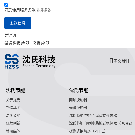
同意使用服务条款,
服务条款
发送信息
关键词
微通道反应器
微反应器
英文版
沈氏节能
沈氏节能
关于沈氏
同轴换热器
制造基地
壳管换热器
沈氏节能
沈氏节能:塑料壳盘管式换热器
研发创新
沈氏节能:印刷电路板式换热器（PCHE）
新闻媒体
板翅式换热器（PFHE）