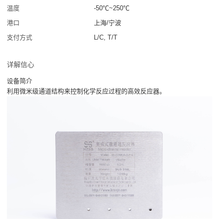
温度
-50℃~250℃
港口
上海/宁波
支付方式
L/C, T/T
详解信心
设备简介
利用微米级通道结构来控制化学反应过程的高效反应器。