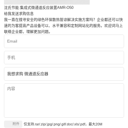
沈氏节能:集成式微通道反应装置AMR-O50
给我发送求购信息
我一直在搜寻安全的绿色环保散热管谅解决实施方案吗？企业都还可以快
速的为客提高产品设备可以、水平兼容和定制网站化的服务。欢迎词马上
联络企业都，理解更加问题。
附件
仅支持.rar/.zip/.jpg/.png/.gif/.doc/.xls/.pdf，最大20M