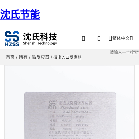
沈氏节能
繁体中文
首页
所有
微反应器
/
/
/ 微出入口反應器